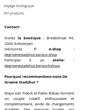
Voyage écologique
DIY produits
Contact:
Visitez 
la boutique
 : Bredestraat 44, 
2000 Antwerpen 
Découvrez 
l' e-shop
 : 
degroenestadshut.be/eco-shop
Participez à un 
atelie
r : 
degroenestadshut.be/workshops
Pourquoi recommandons-nous De 
Groene Stadshut ?
Maya Van Treeck et Pablo Bilbao forment 
un couple créatif, enthousiaste et 
complémentaire, avide de changements 
durables. Des marques locales, qui 