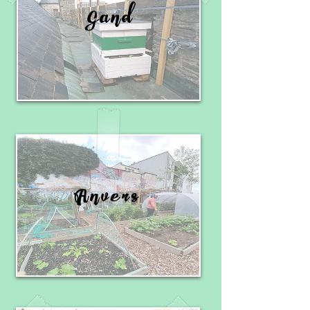
Gand
Anvers