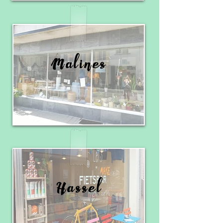
Malines
Hassel