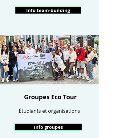
Info team-building
Groupes Eco Tour
Étudiants et organisations
Info groupes