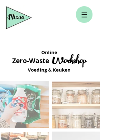
Online
Zero-Waste
Workshop
Voeding & Keuken