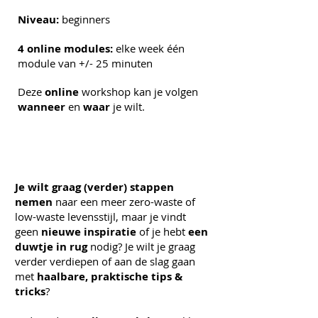
Niveau:
beginners
4 online modules:
elke week één
module van
+/- 25 minuten
Deze
online
workshop kan je volgen
wanneer
en
waar
je wilt.
Je wilt graag (verder) stappen
nemen
naar een meer zero-waste of
low-waste levensstijl,
maar je vindt
geen
nieuwe inspiratie
of
je hebt
een
duwtje in rug
nodig? Je wilt je graag
verder verdiepen of aan de slag gaan
met
haalbare, praktische tips &
tricks
?