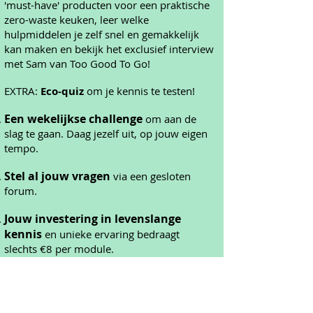
'must-have' producten voor een praktische
zero-waste keuken, leer welke
hulpmiddelen je zelf snel en gemakkelijk
kan maken en bekijk het exclusief interview
met Sam van Too Good To Go!
EXTRA:
Eco-quiz
om je kennis te testen!
Een wekelijkse challenge
om aan de
slag te gaan. Daag jezelf uit, op jouw eigen
tempo.
Stel al jouw vragen
via een gesloten
forum.
Jouw investering in levenslange
kennis
en unieke ervaring bedraagt
slechts €8 per module.