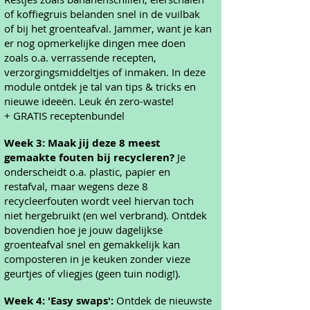
of koffiegruis belanden snel in de vuilbak
of bij het groenteafval. Jammer, want je kan
er nog opmerkelijke dingen mee doen
zoals o.a. verrassende recepten,
verzorgingsmiddeltjes of inmaken. In deze
module ontdek je tal van tips & tricks en
nieuwe ideeën. Leuk én zero-waste!
+ GRATIS receptenbundel
Week 3: Maak jij deze 8 meest
gemaakte fouten bij recycleren?
Je
onderscheidt o.a. plastic, papier en
restafval, maar wegens deze 8
recycleerfouten wordt veel hiervan toch
niet hergebruikt (en wel verbrand). Ontdek
bovendien hoe je jouw dagelijkse
groenteafval snel en gemakkelijk kan
composteren in je keuken zonder vieze
geurtjes of vliegjes (geen tuin nodig!).
Week 4: 'Easy swaps':
Ontdek de nieuwste