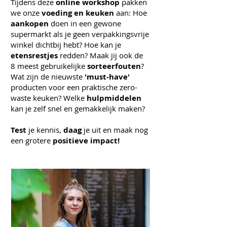
Tijdens deze
online workshop
pakken
we onze
voeding en keuken
aan: Hoe
aankopen
doen in een gewone
supermarkt als je geen verpakkingsvrije
winkel dichtbij hebt? Hoe kan je
etensrestjes
redden? Maak jij ook de
8 meest gebruikelijke
sorteerfouten
?
Wat zijn de nieuwste
'must-have'
producten voor een praktische zero-
waste keuken? Welke
hulpmiddelen
kan je zelf snel en gemakkelijk maken?
Test
je kennis,
daag
je uit en maak nog
een grotere
positieve impact!