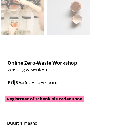
Online Zero-Waste Workshop
voeding & keuken
Prijs
€35
per persoon.
Registreer of schenk als cadeaubon
Duur:
1 maand