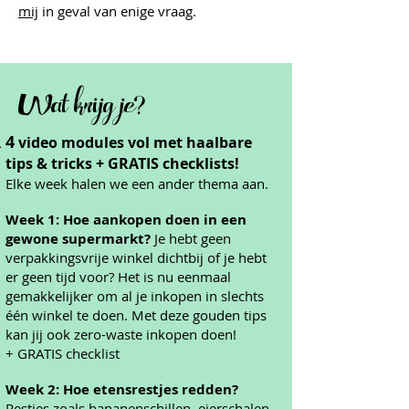
mij
in geval van enige vraag.
Wat krijg je?
4
video modules vol met haalbare
tips & tricks + GRATIS checklists!
Elke week halen we een ander thema aan.
Week 1: Hoe aankopen doen in een
gewone supermarkt?
Je hebt geen
verpakkingsvrije winkel dichtbij of je hebt
er geen tijd voor? Het is nu eenmaal
gemakkelijker om al je inkopen in slechts
één winkel te doen. Met deze gouden tips
kan jij ook zero-waste inkopen doen!
+ GRATIS checklist
Week 2:
Hoe etensrestjes redden?
Restjes zoals bananenschillen, eierschalen