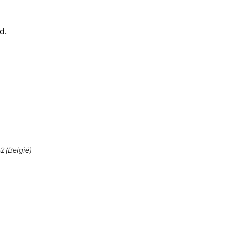
d.
2 (België)